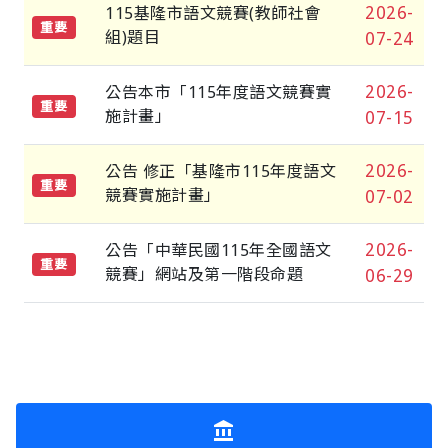
2026-
115基隆市語文競賽(教師社會
重要
組)題目
07-24
2026-
公告本市「115年度語文競賽實
重要
施計畫」
07-15
2026-
公告 修正「基隆市115年度語文
重要
競賽實施計畫」
07-02
2026-
公告「中華民國115年全國語文
重要
競賽」網站及第一階段命題
06-29
account_balance