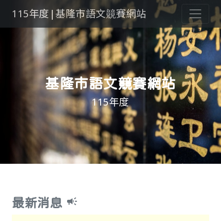
115年度|基隆市語文竸賽網站
基隆市語文竸賽網站
115年度
campaign
最新消息